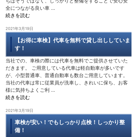
ちはそうではなく、しっかりと整備をすることで安心安
全につながる良い車 …
続きを読む
2021年3月19日
【お得に車検】代車を無料で貸し出ししていま
す！
当社での、車検の際には代車を無料でご提供させていた
だきます。 ご用意している代車は軽自動車が多いです
が、小型普通車、普通自動車も数台ご用意しています。
当社の代車は常に従業員が洗車し、きれいに保ち、お客
様に気持ちよくご利 …
続きを読む
2021年3月19日
車検が安い！でもしっかり点検！しっかり整
備！