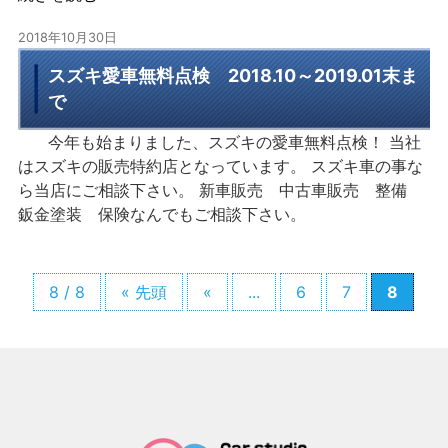
2018年10月30日
スズキ愛車無料点検 2018.10～2019.01末ま
で
今年も始まりました、スズキの愛車無料点検！ 当社
はスズキの販売特約店となっています。 スズキ車の事な
ら当店にご相談下さい。 新車販売 中古車販売 整備
鈑金塗装 保険なんでもご相談下さい。
8 / 8
« 先頭
«
...
6
7
8