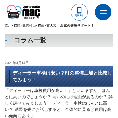
立川･昭島･武蔵村山･福生･東大和 お車の健康サポート！
コラム一覧
2021年4月14日
ディーラー車検は安い？町の整備工場と比較し
てみよう！
「ディーラーは車検費用が高い！」といいますが、ほん
とに高いのでしょうか？ 高いのには理由があるのか？ 詳
しく調べてみましょう！ ディーラー車検はほんとに高
い？ 結果を先にお話しすると、全体的に見ると費用は高
い傾向にありま …