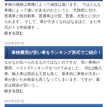
車検の価格は車種によって値段は違います。 ではどんな
車種によって違いがあるのかというと、大雑把に分け、
普通車と軽自動車、普通車は小型、普通、大型とに分け
られます。 そして、車が大きくなればなるほど、また年
式が１３年経過す …
続きを読む
2021年3月7日
車検費用が安い車をランキング形式でご紹介！
なかなか比べられるものではないのですが、安い車検の
費用、ベスト3ランキングをつけてみました。 3位は輸入
車。輸入車は部品も工賃も高く、基本的に車格が大きい
車が多いため税金も高くなってしまいます。ですが、最
近は税金が安いコ …
続きを読む
2021年3月7日