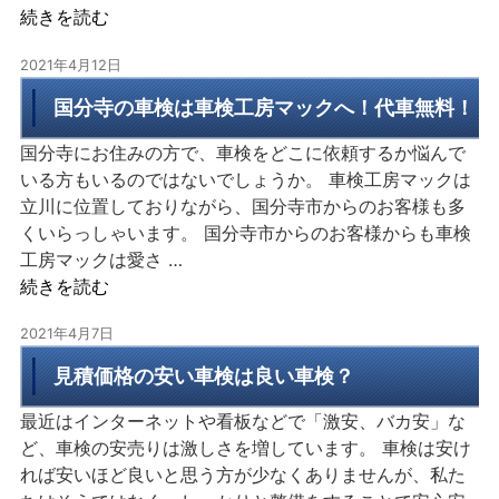
続きを読む
2021年4月12日
国分寺の車検は車検工房マックへ！代車無料！
国分寺にお住みの方で、車検をどこに依頼するか悩んで
いる方もいるのではないでしょうか。 車検工房マックは
立川に位置しておりながら、国分寺市からのお客様も多
くいらっしゃいます。 国分寺市からのお客様からも車検
工房マックは愛さ …
続きを読む
2021年4月7日
見積価格の安い車検は良い車検？
最近はインターネットや看板などで「激安、バカ安」な
ど、車検の安売りは激しさを増しています。 車検は安け
れば安いほど良いと思う方が少なくありませんが、私た