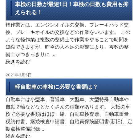
車検の日数が最短1日！車検の日数も費用も抑
えられる！
軽作業とは、エンジンオイルの交換、ブレーキパッド交
換、ブレーキオイルの交換などの作業をいいます。 この
ような軽作業は複数の整備士で作業をやることで時間を
短縮できますが、昨今の人不足の影響により、複数の整
備士がつきっきりに …
続きを読む
2021年3月5日
軽自動車の車検に必要な書類は？
自動車には小型車、普通車、大型車、大型特殊自動車や
自動２輪などなどたくさんの種類があります。 大抵の車
検で必要な書類はほぼ一緒、自動車検査票、自動車重量
税納付書、継続検査申請書、自賠責保険証明書(新旧)、定
期点検整備記録 …
続きを読む