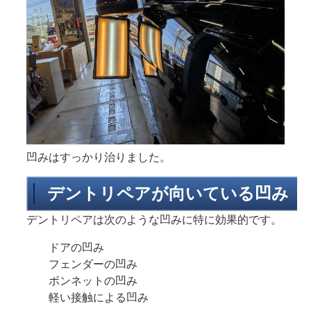
凹みはすっかり治りました。
デントリペアが向いている凹み
デントリペアは次のような凹みに特に効果的です。
ドアの凹み
フェンダーの凹み
ボンネットの凹み
軽い接触による凹み