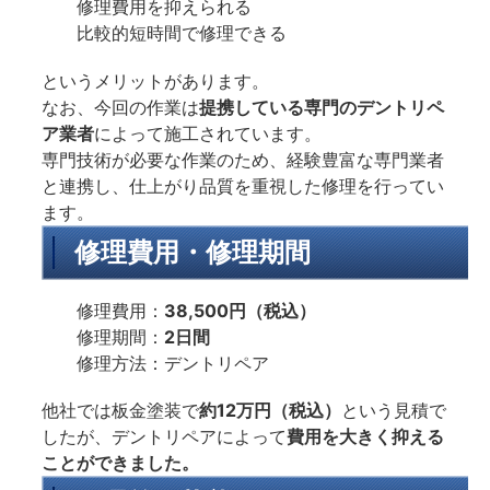
修理費用を抑えられる
比較的短時間で修理できる
というメリットがあります。
なお、今回の作業は
提携している専門のデントリペ
ア業者
によって施工されています。
専門技術が必要な作業のため、経験豊富な専門業者
と連携し、仕上がり品質を重視した修理を行ってい
ます。
修理費用・修理期間
修理費用：
38,500円（税込）
修理期間：
2日間
修理方法：デントリペア
他社では板金塗装で
約12万円（税込）
という見積で
したが、デントリペアによって
費用を大きく抑える
ことができました。