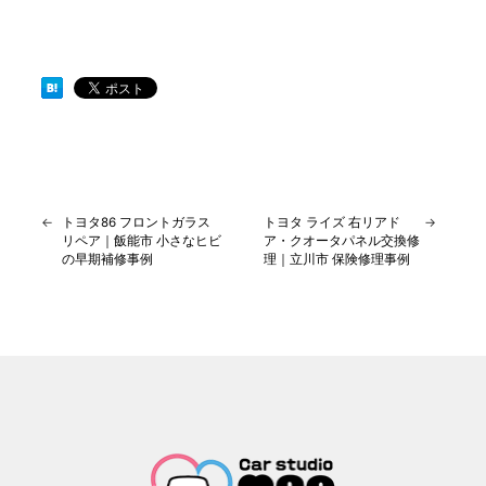
←
トヨタ86 フロントガラス
トヨタ ライズ 右リアド
→
リペア｜飯能市 小さなヒビ
ア・クオータパネル交換修
の早期補修事例
理｜立川市 保険修理事例