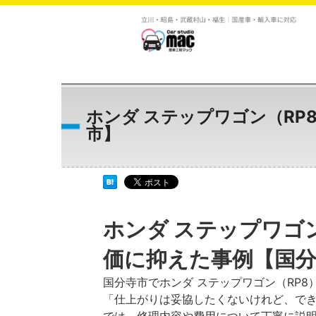
ホンダ ステップワゴン（R
市】
ホンダ ステップワゴ
価に抑えた事例【国
国分寺市でホンダ ステップワゴン（RP
「仕上がりは妥協したくないけれど、で