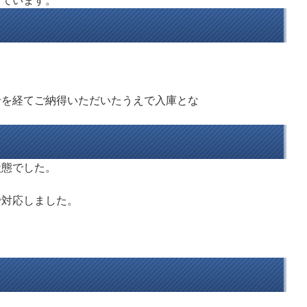
しています。
せを経てご納得いただいたうえで入庫とな
状態でした。
で対応しました。