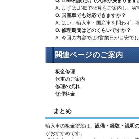
Q. LINE相談だけで入庫が決まります
A. まずはLINEで概算をご案内し
Q. 国産車でも対応できますか？
A. はい。輸入車・国産車を問わず
Q. 修理期間はどのくらいですか？
A. 今回の内容では3営業日が目安で
関連ページのご案内
板金修理
代車のご案内
修理の流れ
修理料金
まとめ
輸入車の板金塗装は、
設備・経験・説明
がおすすめです。