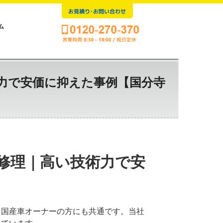
お見積り･お問い合わせ
ム
術力で安価に抑えた事例【国分寺
装修理｜高い技術力で安
、国産車オーナーの方にも共通です。当社