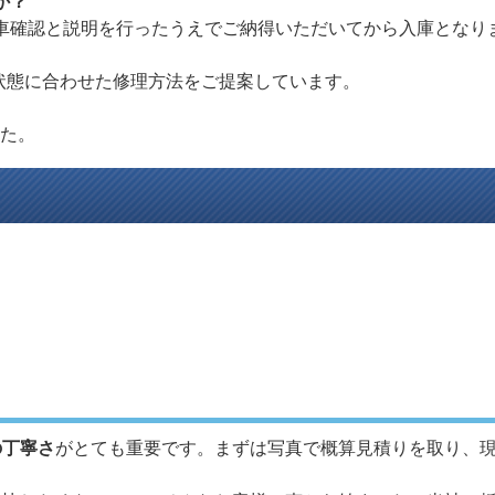
か？
、実車確認と説明を行ったうえでご納得いただいてから入庫となり
、状態に合わせた修理方法をご提案しています。
した。
の丁寧さ
がとても重要です。まずは写真で概算見積りを取り、