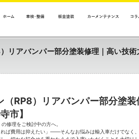
ホーム
車検･整備
板金塗装
カーメンテナンス
コラ
P8）リアバンパー部分塗装修理｜高い技
ン（RP8）リアバンパー部分塗
分寺市】
8）の修理をご検討中の方へ。
きれば費用は抑えたい」——そんなお悩みは輸入車だけでなく