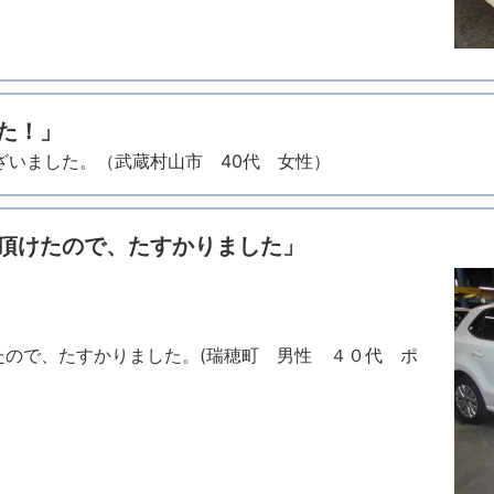
た！」
ざいました。（武蔵村山市 40代 女性）
頂けたので、たすかりました」
たので、たすかりました。(瑞穂町 男性 ４０代 ポ