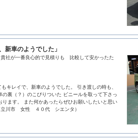
、新車のようでした」
、貴社が一番良心的で見積りも 比較して安かったた
てもキレイで、新車のようでした。 引き渡しの時も、
車の裏（？）のこびりついた ビニールを取って下さっ
おります。 また何かあったらぜひお願いしたいと思い
（立川市 女性 ４０代 シエンタ）