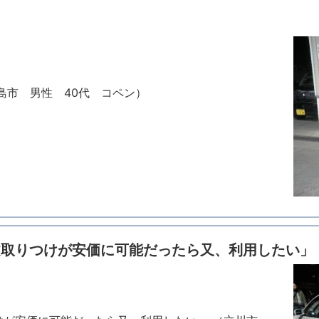
昭島市 男性 40代 コペン）
文取りつけが安価に可能だったら又、利用したい」