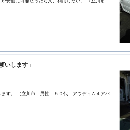
つけが安価に可能だったら又、利用したい。 （立川市
願いします」
します。 （立川市 男性 ５０代 アウディＡ４アバ