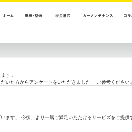
ホーム
車検･整備
板金塗装
カーメンテナンス
コラ
ます 。
ただいた方からアンケートをいただきました。
ご参考ください
ざいます。
今後、より一層ご満足いただけるサービズをご提供