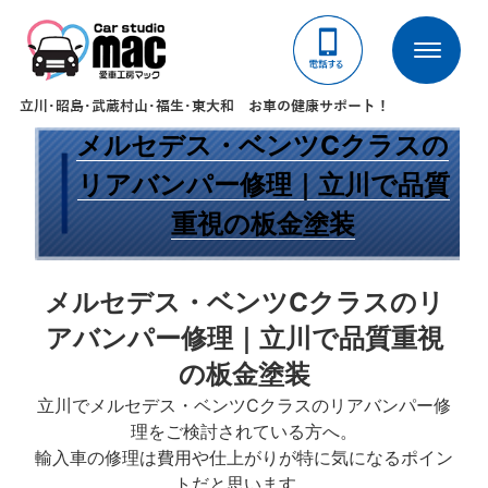
タグ:
鈑金
立川･昭島･武蔵村山･福生･東大和 お車の健康サポート！
2025年11月20日
メルセデス・ベンツCクラスの
リアバンパー修理｜立川で品質
重視の板金塗装
メルセデス・ベンツCクラスのリ
アバンパー修理｜立川で品質重視
の板金塗装
立川でメルセデス・ベンツCクラスのリアバンパー修
理をご検討されている方へ。
輸入車の修理は費用や仕上がりが特に気になるポイン
トだと思います。