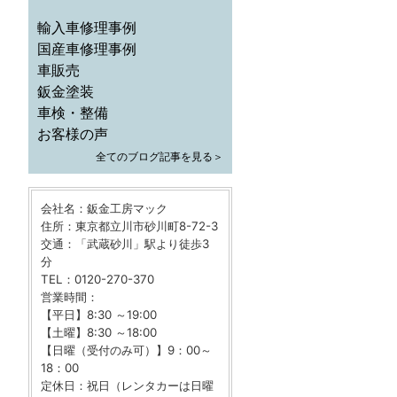
輸入車修理事例
国産車修理事例
車販売
鈑金塗装
車検・整備
お客様の声
全てのブログ記事を見る＞
会社名：鈑金工房マック
住所：東京都立川市砂川町8-72-3
交通：「武蔵砂川」駅より徒歩3
分
TEL：0120-270-370
営業時間：
【平日】8:30 ～19:00
【土曜】8:30 ～18:00
【日曜（受付のみ可）】9：00～
18：00
定休日：祝日（レンタカーは日曜