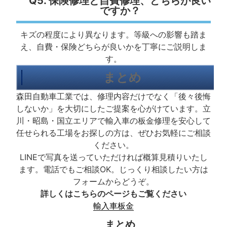
Q5. 保険修理と自費修理、どちらが良い
ですか？
キズの程度により異なります。等級への影響も踏ま
え、自費・保険どちらが良いかを丁寧にご説明しま
す。
まとめ
森田自動車工業では、修理内容だけでなく「後々後悔
しないか」を大切にしたご提案を心がけています。立
川・昭島・国立エリアで輸入車の板金修理を安心して
任せられる工場をお探しの方は、ぜひお気軽にご相談
ください。
LINEで写真を送っていただければ概算見積りいたし
ます。電話でもご相談OK。じっくり相談したい方は
フォームからどうぞ。
詳しくはこちらのページもご覧ください
輸入車板金
まとめ