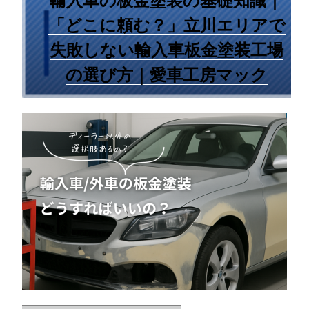
輸入車の板金塗装の基礎知識｜
「どこに頼む？」立川エリアで
失敗しない輸入車板金塗装工場
の選び方｜愛車工房マック