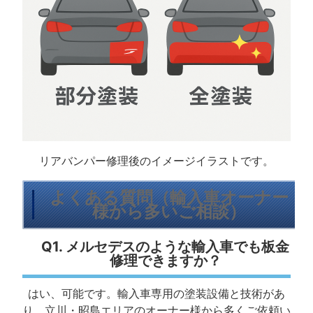
リアバンパー修理後のイメージイラストです。
よくある質問（輸入車オーナー
様から多いご相談）
Q1. メルセデスのような輸入車でも板金
修理できますか？
はい、可能です。輸入車専用の塗装設備と技術があ
り、立川・昭島エリアのオーナー様から多くご依頼い