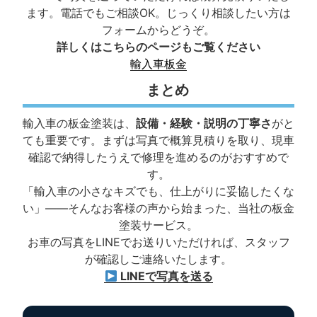
ます。電話でもご相談OK。じっくり相談したい方は
フォームからどうぞ。
詳しくはこちらのページもご覧ください
輸入車板金
まとめ
輸入車の板金塗装は、
設備・経験・説明の丁寧さ
がと
ても重要です。まずは写真で概算見積りを取り、現車
確認で納得したうえで修理を進めるのがおすすめで
す。
「輸入車の小さなキズでも、仕上がりに妥協したくな
い」――そんなお客様の声から始まった、当社の板金
塗装サービス。
お車の写真をLINEでお送りいただければ、スタッフ
が確認しご連絡いたします。
LINEで写真を送る