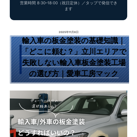
営業時間 8:30–18:00（祝日定休）／タップで発信でき
ます
2025年11月8日
輸入車の板金塗装の基礎知識｜
「どこに頼む？」立川エリアで
失敗しない輸入車板金塗装工場
の選び方｜愛車工房マック