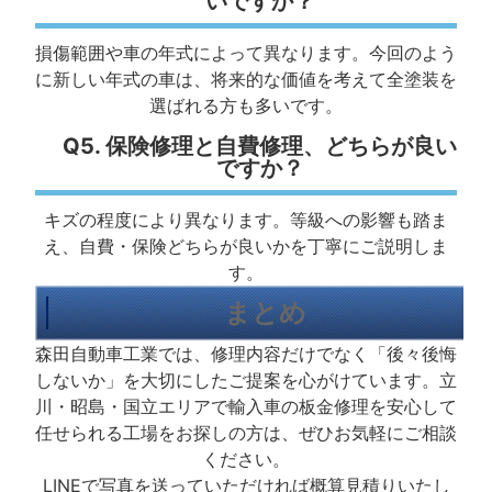
いですか？
損傷範囲や車の年式によって異なります。今回のよう
に新しい年式の車は、将来的な価値を考えて全塗装を
選ばれる方も多いです。
Q5. 保険修理と自費修理、どちらが良い
ですか？
キズの程度により異なります。等級への影響も踏ま
え、自費・保険どちらが良いかを丁寧にご説明しま
す。
まとめ
森田自動車工業では、修理内容だけでなく「後々後悔
しないか」を大切にしたご提案を心がけています。立
川・昭島・国立エリアで輸入車の板金修理を安心して
任せられる工場をお探しの方は、ぜひお気軽にご相談
ください。
LINEで写真を送っていただければ概算見積りいたし