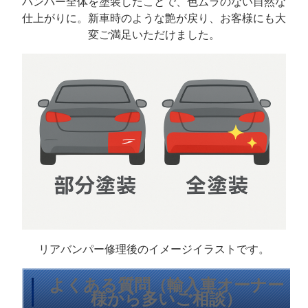
バンパー全体を塗装したことで、色ムラのない自然な
仕上がりに。新車時のような艶が戻り、お客様にも大
変ご満足いただけました。
リアバンパー修理後のイメージイラストです。
よくある質問（輸入車オーナー
様から多いご相談）