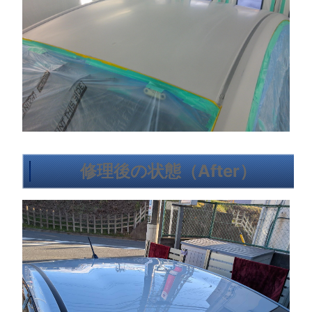
修理後の状態（After）