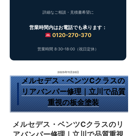
詳細なご相談・見積書希望に
営業時間内はお電話でも承ります：
0120-270-370
営業時間 8:30–18:00（祝日定休）
2025年11月20日
メルセデス・ベンツCクラスの
リアバンパー修理｜立川で品質
重視の板金塗装
メルセデス・ベンツCクラスのリ
アバンパー修理｜立川で品質重視