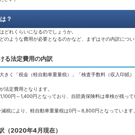
は？
はどれくらいになるのでしょうか。
どのような費用が必要となるのかなど、まずはその内訳につい
ける法定費用の内訳
大きく「税金（軽自動車重量税）」「検査手数料（収入印紙）
が法定費用となります。
1,100円～1,400円となっており、自賠責保険料は車検が残
ー減税により、軽自動車重量税は0円～8,800円となっています
（2020年4月現在）