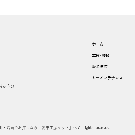
ホーム
車検･整備
板金塗装
カーメンテナンス
り徒歩３分
川・昭島でお探しなら「愛車工房マック」へ All rights reserved.