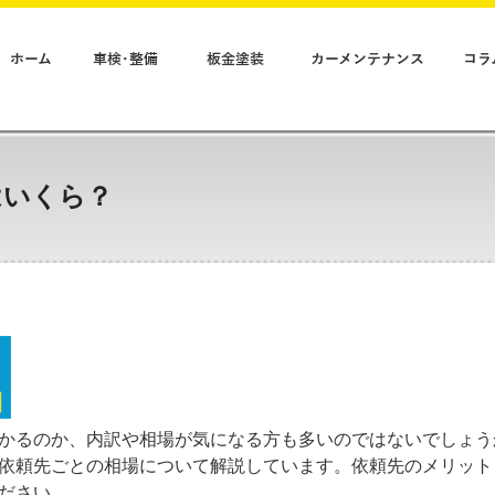
ホーム
車検･整備
板金塗装
カーメンテナンス
コラ
はいくら？
かるのか、内訳や相場が気になる方も多いのではないでしょう
依頼先ごとの相場について解説しています。依頼先のメリット
ださい。