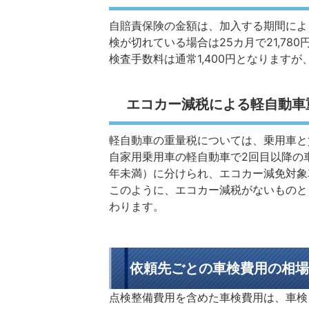
自賠責保険の金額は、加入する期間によっ
検が切れている場合は25カ月で21,78
検査手数料は通常1,400円となります
エコカー減税による軽自動車重
軽自動車の重量税については、乗用車と
自家用乗用車の軽自動車で2回目以降の車検
年未満）に分けられ、エコカー減免対象車
このように、エコカー減税がないものと
わります。
依頼先ごとの車検費用の相場
点検整備費用を含めた車検費用は、車検