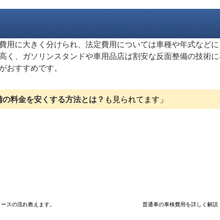
費用に大きく分けられ、法定費用については車種や年式などに
高く、ガソリンスタンドや車用品店は割安な反面整備の技術に
がおすすめです。
備の料金を安くする方法とは？
も見られてます」
コースの流れ教えます。
普通車の車検費用を詳しく解説