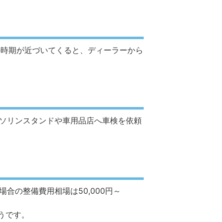
検の時期が近づいてくると、ディーラーから
ソリンスタンドや車用品店へ車検を依頼
の整備費用相場は50,000円～
うです。