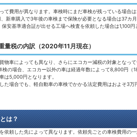
て費用が異なります。車検時にまだ車検が残っている場合は24
0円、新車購入で3年後の車検まで保険が必要となる場合は37カ月で
が、保安基準適合証が出せる工場へ検査を依頼した場合は1,100
量税の内訳（2020年11月現在）
貨物車によっても異なり、さらにエコカー減税の対象となって
の場合、エコカー以外の車は経過年数によって8,800円（18年）、
は5,000円となります。
した場合でも、軽自動車の車検でかかる法定費用はおよそ3万
とは？
を依頼した先によって異なります。依頼先ごとの車検費用の一