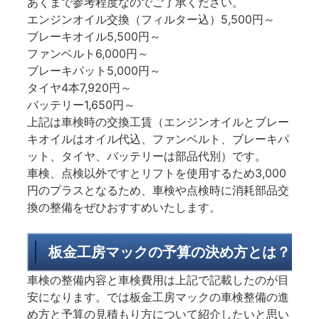
あくまで参考程度なのでご了承ください。
エンジンオイル交換（フィルター込）5,500円～
ブレーキオイル5,500円～
ファンベルト6,000円～
ブレーキパット5,000円～
タイヤ4本7,920円～
バッテリー1,650円～
上記は車検時の交換工賃（エンジンオイルとブレー
キオイルはオイル代込、ファンベルト、ブレーキパ
ット、タイヤ、バッテリーは部品代別）です。
車検、点検以外ですとリフトを使用するため3,000
円のプラスとなるため、車検や点検時に消耗部品交
換の整備をぜひおすすめいたします。
板金工房マックの予算の決め方とは？
車検の整備内容と車検費用は上記で記載したのが目
安になります。では板金工房マックの車検整備の進
め方と予算の見積もり方について紹介したいと思い