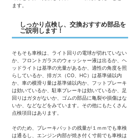
ます。
しっかり点検し、交換おすすめ部品を
ご説明します！
そもそも車検は、ライト回りの電球が切れていない
か、フロントガラスのウォッシャー液は出るか、ヘ
ッドライトは基準の光量があるか、適性の角度を照
らしているか、排ガス（CO、HC）は基準値以内
か、車の横滑り量は基準値以内か、フットブレーキ
は効いているか、駐車ブレーキは効いているか、足
回りはガタがないか、ゴムの部品に亀裂や損傷はな
いか、などなどをみています。その他にもたくさん
点検項目はあります。
そのため、ブレーキパットの残量が１ｍｍでも車検
は通るし、エンジン内部が焼き付く寸前でも車検は