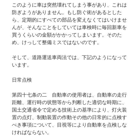
このように車は突然壊れてしまう事があり、これは
防ぎようがありません。もし防ぐ術があるとした
ら、定期的にすべての部品を変えなくてはいけませ
んが、そんなことをしていては車検時に毎回新車を
買うくらいの金額がかかってしまいます。そのた
め、けっして整備ミスではないのです。
そして、道路運送車両法では、下記のようになって
います。
日常点検
第四十七条の二 自動車の使用者は、自動車の走行
距離、運行時の状態等から判断した適切な時期に、
国土交通省令で定める技術上の基準により、灯火装
置の点灯、制動装置の作動その他の日常的に点検す
べき事項について、目視等により自動車を点検しな
ければならない。