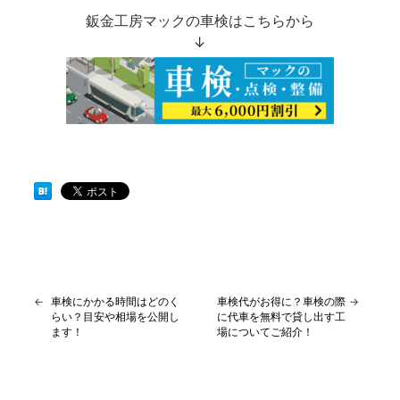
鈑金工房マックの車検はこちらから
↓
←
車検にかかる時間はどのく
車検代がお得に？車検の際
→
らい？目安や相場を公開し
に代車を無料で貸し出す工
ます！
場についてご紹介！