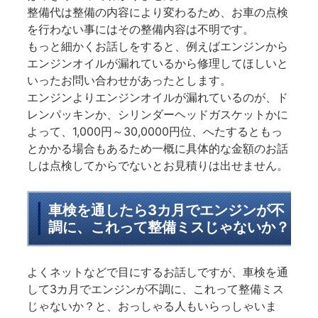
整備代は整備の内容により変わるため、お車の点検
を行わない事にはその整備内容は不明です。
もっと細かくお話しをすると、例えばエンジンから
エンジンオイルが漏れているから修理してほしいと
いったお問い合わせがあったとします。
エンジンよりエンジンオイルが漏れているのが、ド
レンパッキンか、シリンダーヘッドガスケットかに
よって、1,000円～30,0000円位、へたするともっ
とかかる場合もあるため一概に具体的な金額のお話
しは点検してからでないとお見積りは出せません。
車検を通したら3カ月でエンジンが不
調に、これって整備ミスじゃないか？
よくネットなどで目にするお話しですが、車検を通
して3カ月でエンジンが不調に、これって整備ミス
じゃないか？と、おっしゃる人もいらっしゃいま