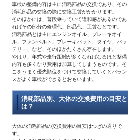
車検の整備内容は主に消耗部品の交換であり、その
消耗部品の交換の際に交換工賃がかかります。
そのほかには、普段乗っていて違和感があるのであ
ればその部分の修理代、部品代、工賃などです。
消耗部品とは主にエンジンオイル、ブレーキオイ
ル、ファンベルト、ブレーキパット、タイヤ、バッ
テリー、など、そのほかたくさん存在します。
やはり、年式や走行距離が多くなればなるほど整備
内容も多くなり費用は加算してしまうものです。そ
こをうまく優先順位をつけて交換していくとバラン
スがよく車検ができるとおもいます。
消耗部品別、大体の交換費用の目安と
は？
大体の消耗部品の交換費用の目安はつぎの通りで
す。