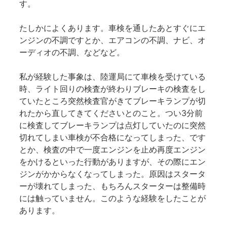
す。
たしかによくあります。車検を通したあとすぐにエ
ンジンの不調ですとか、エアコンの不調、ナビ、オ
ーディオの不調、などなど。
私が経験した事象は、陸運局にて車検を受けている
時、ライト回りの検査が終わりブレーキの検査をし
ていたところ突然検査官がきてブレーキランプが切
れたから直してきてくださいとのこと。つい3分前
に検査してブレーキランプは点灯していたのに突然
切れてしまい車検が不合格になってしまった、です
とか、検査の中で一度エンジンを止め再度エンジン
をかけるといった行動がありますが、その際にエン
ジンがかからなくなってしまった。原因はスタータ
ーが壊れてしまった、もちろんスターターは整備時
には触っていません。このような経験をしたことが
あります。