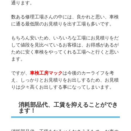
通ります。
数ある修理工場さんの中には、良かれと思い、車検
に通る最低限のお見積りを出す工場も多いです。
もちろん安いため、いろいろな工場にお見積りをだ
して値段を見比べているお客様は、お得感があるが
ために安く車検をやってくれる工場へと行くと思い
ます。
ですが、
車検工房マック
は今後のカーライフを考
え、しっかりとお見積りをお出しするため、お見積
りは少々高くお出しする事になってしまいます。
消耗部品代、工賃を抑えることができ
ます！