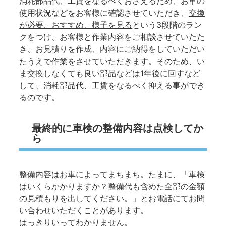
消耗部品代、工賃をなるべくおさえるため、お車の
使用状況などをお客様に確認させていただき、
交換
が必要、おすすめ、様子を見る
という3段階のラン
クをつけ、お客様と作業内容をご相談させていたた
き、お見積りを作成、内容にご納得をしていただい
たうえで作業をさせていただきます。そのため、い
ま交換しなくても良い部品などは1年後に回すなど
して、消耗部品代、工賃をなるべく抑える事ができ
るのです。
最終的に車検の整備内容は点検してか
ら
整備内容はお車によってまちまち。たまに、「車検
はいくらかかりますか？整備代も含めた全部の金額
の見積もりを出してください。」とお電話にてお問
い合わせいただくことがあります。
はっきりいってわかりません。